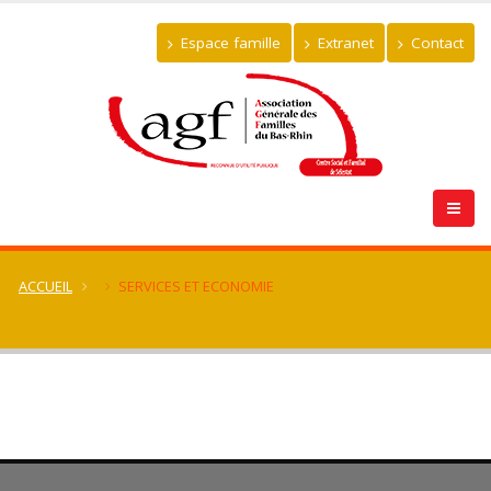
Espace famille
Extranet
Contact
ACCUEIL
SERVICES ET ECONOMIE