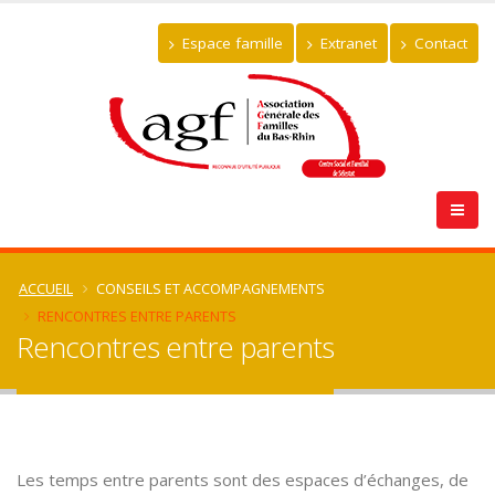
Espace famille
Extranet
Contact
ACCUEIL
CONSEILS ET ACCOMPAGNEMENTS
RENCONTRES ENTRE PARENTS
Rencontres entre parents
Les temps entre parents sont des espaces d’échanges, de