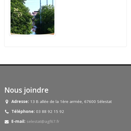
Nous joindre
Adresse:
13 B allée de la 1ère armée, 67600 Sélestat
Téléphone:
03 88 92 15 92
E-mail:
selestat@agf67.fr