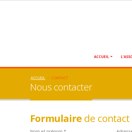
ACCUEIL
L’ASS
ACCUEIL
CONTACT
Nous contacter
Formulaire
de contact
Nom et prénom *
Adresse