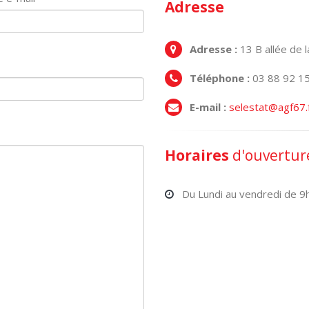
Adresse
Adresse :
13 B allée de 
Téléphone :
03 88 92 1
E-mail :
selestat@agf67.
Horaires
d'ouvertur
Du Lundi au vendredi de 9