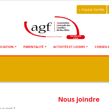
Espace famille
OCIATION
PARENTALITÉ
ACTIVITÉS ET LOISIRS
CONSEIL
Nous joindre
 e-mail *