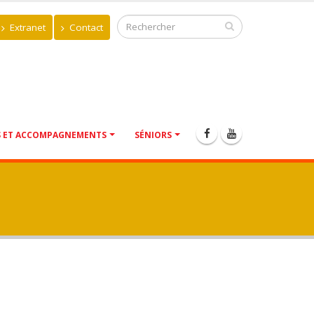
Extranet
Contact
S ET ACCOMPAGNEMENTS
SÉNIORS