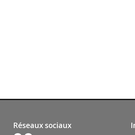
Réseaux sociaux
I