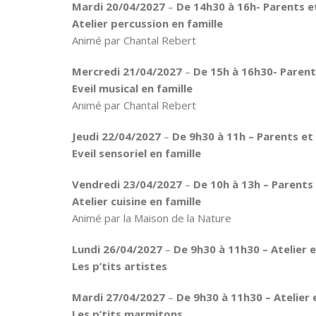
Mardi 20/04/2027
–
De 14h30 à 16h- Parents e
Atelier percussion en famille
Animé par Chantal Rebert
Mercredi 21/04/2027
–
De 15h à 16h30- Parent
Eveil musical en famille
Animé par Chantal Rebert
Jeudi 22/04/2027
–
De 9h30 à 11h – Parents et 
Eveil sensoriel en famille
Vendredi 23/04/2027
–
De 10h à 13h – Parents 
Atelier cuisine en famille
Animé par la Maison de la Nature
Lundi 26/04/2027
–
De 9h30 à 11h30 –
Atelier 
Les p’tits artistes
Mardi 27/04/2027
–
De 9h30 à 11h30 –
Atelier 
Les p’tits marmitons