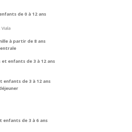
enfants de 0 à 12 ans
 Viala
ille à partir de 8 ans
Centrale
 et enfants de 3 à 12 ans
t enfants de 3 à 12 ans
 déjeuner
.
t enfants de 3 à 6 ans