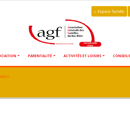
Espace famille
OCIATION
PARENTALITÉ
ACTIVITÉS ET LOISIRS
CONSEIL
AIRES