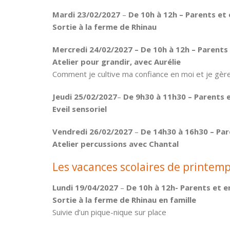
Mardi 23/02/2027
–
De 10h à 12h – Parents et 
Sortie à la ferme de Rhinau
Mercredi 24/02/2027 – De 10h à 12h – Parents 
Atelier pour grandir, avec Aurélie
Comment je cultive ma confiance en moi et je gère
Jeudi 25/02/2027
–
De 9h30 à 11h30 – Parents e
Eveil sensoriel
Vendredi 26/02/2027
–
De 14h30 à 16h30 – Par
Atelier percussions avec Chantal
Les vacances scolaires de printem
Lundi 19/04/2027
–
De 10h à 12h- Parents et e
Sortie à la ferme de Rhinau en famille
Suivie d’un pique-nique sur place