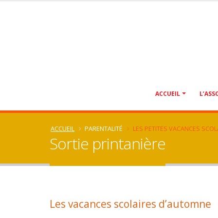
ACCUEIL
L’ASS
ACCUEIL
PARENTALITÉ
LES PETITES VACANCES SCOL
Sortie printanière
Les vacances scolaires d’automne