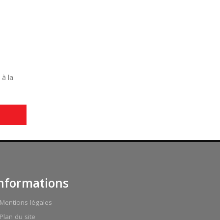
à la
nformations
Mentions légales
Plan du site