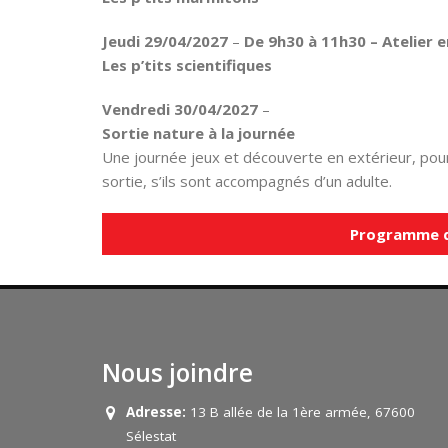
Jeudi 29/04/2027
–
De 9h30 à 11h30 –
Atelier 
Les p’tits scientifiques
Vendredi 30/04/2027
–
Sortie nature à la journée
Une journée jeux et découverte en extérieur, pour 
sortie, s’ils sont accompagnés d’un adulte.
Programme di
Nous joindre
Adresse:
13 B allée de la 1ère armée, 67600
Sélestat