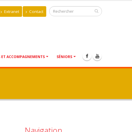
Extranet
Contact
S ET ACCOMPAGNEMENTS
SÉNIORS
Navigation