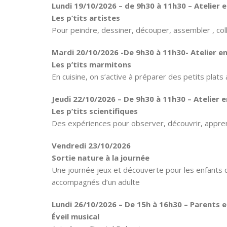
Lundi 19/10/2026 – de 9h30 à 11h30 – Atelier 
Les p’tits artistes
Pour peindre, dessiner, découper, assembler , coll
Mardi 20/10/2026 -De 9h30 à 11h30-
Atelier e
Les p’tits marmitons
En cuisine, on s’active à préparer des petits plat
Jeudi 22/10/2026 – De 9h30 à 11h30 –
Atelier 
Les p’tits scientifiques
Des expériences pour observer, découvrir, appr
Vendredi 23/10/2026
Sortie nature à la journée
Une journée jeux et découverte pour les enfants de 
accompagnés d’un adulte
Lundi 26/10/2026 – De 15h à 16h30 – Parents e
Éveil musical