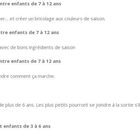
entre enfants de 7 à 12 ans
er… et créer un bricolage aux couleurs de saison.
ntre enfants de 7 à 12 ans
s avec de bons ingrédients de saison
entre enfants de 7 à 12 ans
endre comment ça marche.
plus de 6 ans. Les plus petits pourront se joindre à la sortie s’i
t enfants de 3 à 6 ans